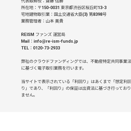
代表取締役：齋藤 信勝
所在地：〒150-0031 東京都渋谷区桜丘町13-3
宅地建物取引業：国土交通省大臣(3) 第8398号
業務管理者：山本 美貴
REISM ファンズ 運営局
Mail：info@re-ism-funds.jp
TEL：0120-73-2933
弊社のクラウドファンディングでは、不動産特定共同事業
に基づく電子取引業務を行います。
当サイトで表示されている「利回り」はあくまで「想定利
り」であり、「利回り」の保証は出資法に基づき行ってお
ません。