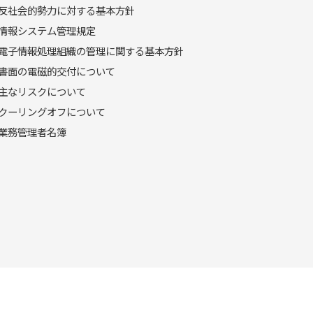
反社会的勢力に対する基本方針
情報システム管理規定
電子情報処理組織の管理に関する基本方針
書面の電磁的交付について
主なリスクについて
クーリングオフについて
業務管理者名簿